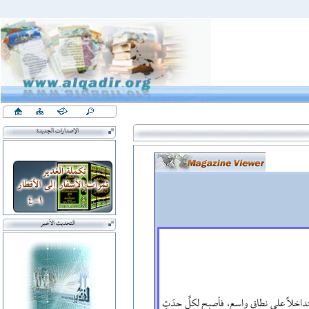
الإصدارات الجديدة
التحديث الأخير
متداخلاً على نطاقٍ واسع، فأصبح لكلِّ حدَثٍ