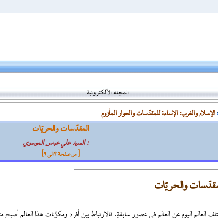
المجلة الألكترونية
الإسلام والغرب: الإساءة للمقدّسات والحوار المأزوم
المقدّسات والحريّات
: السيد علي عباس الموسوي
[ من صفحة 4 الی 9]
مقدّسات والحريّات
تلف العالم اليوم عن العالم في عصورٍ سابقةٍ، فالارتباط بين أفراد ومكوِّنات هذا العالم أصبح 